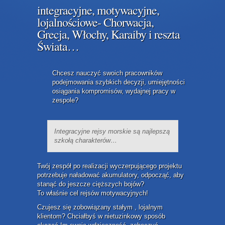
integracyjne, motywacyjne,
lojalnościowe- Chorwacja,
Grecja, Włochy, Karaiby i reszta
Świata…
Chcesz nauczyć swoich pracowników
podejmowania szybkich decyzji, umiejętności
osiągania kompromisów, wydajnej pracy w
zespole?
Integracyjne rejsy morskie są najlepszą
szkołą charakterów…
Twój zespół po realizacji wyczerpującego projektu
potrzebuje naładować akumulatory, odpocząć, aby
stanąć do jeszcze cięższych bojów?
To właśnie cel rejsów motywacyjnych!
Czujesz się zobowiązany stałym , lojalnym
klientom? Chciałbyś w nietuzinkowy sposób