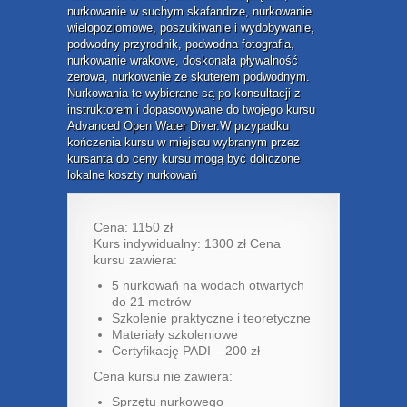
nurkowanie w suchym skafandrze, nurkowanie
wielopoziomowe, poszukiwanie i wydobywanie,
podwodny przyrodnik, podwodna fotografia,
nurkowanie wrakowe, doskonała pływalność
zerowa, nurkowanie ze skuterem podwodnym.
Nurkowania te wybierane są po konsultacji z
instruktorem i dopasowywane do twojego kursu
Advanced Open Water Diver.W przypadku
kończenia kursu w miejscu wybranym przez
kursanta do ceny kursu mogą być doliczone
lokalne koszty nurkowań
Cena: 1150 zł
Kurs indywidualny: 1300 zł Cena
kursu zawiera:
5 nurkowań na wodach otwartych
do 21 metrów
Szkolenie praktyczne i teoretyczne
Materiały szkoleniowe
Certyfikację PADI – 200 zł
Cena kursu nie zawiera:
Sprzętu nurkowego