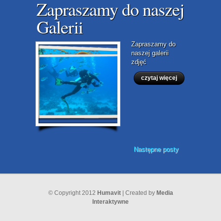
Zapraszamy do naszej
Galerii
Zapraszamy do
naszej galerii
zdjęć
czytaj więcej
Następne posty
© Copyright 2012
Humavit
| Created by
Media
Interaktywne