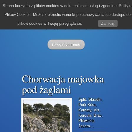
Strona korzysta z plików cookies w celu realizacji usług i zgodnie z Polityk
Plików Cookies. Możesz określić warunki przechowywania lub dostępu do
plików cookies w Twojej przeglądarce.
Zamknij
navigation menu
Chorwacja majowka
pod żaglami
Split, Skradin,
Park Krka,
Kornaty, Vis,
Korcula, Brac,
Plitwickie
Jezera…